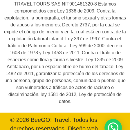
TRAVEL TOURS SAS NIT901461320-8 Estamos
comprometidos con: Ley 1336 de 2009. Contra la
explotación, la pornografía, el turismo sexual y otras formas
de abuso a los menores. Decreto 2737, por la cual se
expide el código del menor y en la cual está en contra de la
explotación laboral infantil. Ley 397 de 1997. Contra el
tráfico de Patrimonio Cultural. Ley 599 de 2000, decreto
1608 de 1978 y Ley 1453 de 2011. Contra el tráfico de
especies como flora y fauna silvestre. Ley 1335 de 2009
Antitabaco, por un espacio libre de humo del tabaco. Ley
1482 de 2011, garantizar la protección de los derechos de
una persona, grupo de personas, comunidad o pueblo, que
son vulnerados a tráficos de actos de racismo o
discriminación. ley 1581 de 2012, Ley de protección de
datos.
© 2026 BeeGO! Travel. Todos los
derechos reservados. Diseño web