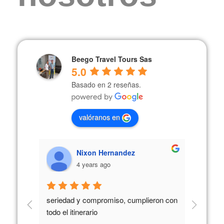
Beego Travel Tours Sas
5.0
Basado en 2 reseñas.
valóranos en
Nixon Hernandez
4 years ago
cio al 
seriedad y compromiso, cumplieron con 
todo el itinerario