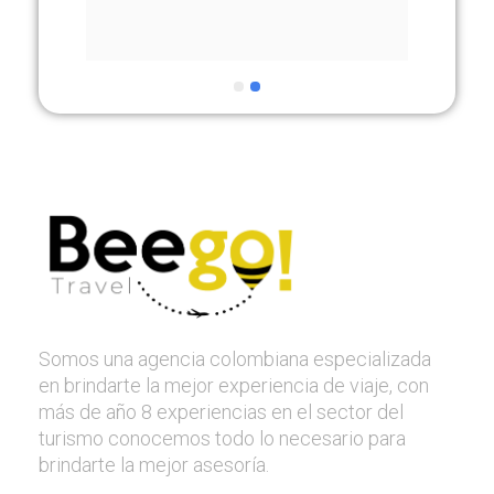
Somos una agencia colombiana especializada
en brindarte la mejor experiencia de viaje, con
más de año 8 experiencias en el sector del
turismo conocemos todo lo necesario para
brindarte la mejor asesoría.